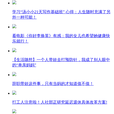
学习“汤小小21天写作基础班” 心得：人生随时充满了另
外一种可能！
看电影《你好李焕英》有感：我的女儿也希望她健康快
乐就行！
【生活随想】一个人带娃去打预防针，我成了别人眼中
的“单亲妈妈”
辞职带娃这件事，只有当妈的才知道值不值！
打工人注意啦！人社部正研究延迟退休具体改革方案!