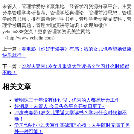
未管人，管理学爱好者聚集地，经管学习资源分享平台。主要
分享管理学考研备考、管理学经典理论、管理前沿思想，管理
学经典书籍，推荐最新管理学书单，管理学考研精品资料，管
理学考研真题，管理大咖演讲等知识！欢迎加微信：
yehelin888交流！更多管理学资讯关注网站
（http://www.yehelin.com）
上一篇：
看电影《你好李焕英》有感：我的女儿也希望她健康
快乐就行！
下一篇：
27岁夫妻带1岁女儿重返大学读书？学习什么时候都
不晚！
相关文章
董明珠三十年没有休过假，优秀的人都是玩命工作
好消息！未管人-今日头条平台开始日更了~
27岁夫妻带1岁女儿重返大学读书？学习什么时候都不
晚！
学习“汤小小21天写作基础班” 心得：人生随时充满了另
外一种可能！