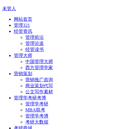
未管人
网站首页
管理321
经管资讯
管理前沿
管理论道
经管读书
管理大师
中国管理大师
西方管理学家
营销策划
营销推广咨询
商业策划代写
公文写作素材
管理学考研考博
管理学考研
MBA联考
管理学考博
考研大数据
考研商城