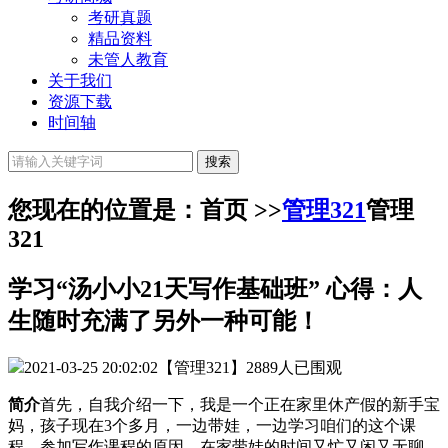
考研真题
精品资料
未管人教育
关于我们
资源下载
时间轴
您现在的位置是：首页 >>
管理321
管理
321
学习“汤小小21天写作基础班” 心得：人
生随时充满了另外一种可能！
2021-03-25 20:02:02
【管理321】
2889人已围观
简介
首先，自我介绍一下，我是一个正在家里休产假的新手宝
妈，孩子现在3个多月，一边带娃，一边学习咱们的这个课
程。参加写作课程的原因，在家带娃的时间又忙又闲又无聊