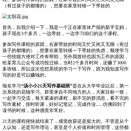
（有过孩子的都懂的），想要在家里转移一下带娃的
首先，自我介绍一下，我是一个正在家里休产假的新手宝妈，
孩子现在3个多月，一边带娃，一边学习咱们的这个课程。
参加写作课程的原因，在家带娃的时间又忙又闲又无聊（有过
孩子的都懂的），想要在家里转移一下带娃的焦虑，顺便学习
一些技能方便对工作有帮助，另外我曾经也因为工作的原因，
给某育儿公众号成功投过稿，当时2个多月时间，还赚了3000
多块钱，所以这次也想系统的学习一下写作，因为我知道写作
写的好是可以赚钱的。
报名学习
“汤小小21天写作基础班”
是在从大学毕业以后，第一
次系统的花钱学习。群里来自不同地方的人，大家目标一致，
一起学习交流，每天紧凑的课程，刷不完的群消息，看不完的
写作素材，按时听课，好好记笔记，完成作业......仿佛回到了
读书的时候，这种感觉非常好。
21天的课程很快就结束了，感觉收获还是挺大的。不管是从个
人认知，还是写作理论，甚至是个人价值和时间管理，这些都