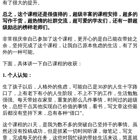
有了很大的提升。
总之，这个课程还是很值得的，超级丰富的课程安排，超多的
写作干货，超热情的社群交流，超可爱的学友们，还有一群超
级励志的榜样老师们。
非常很庆幸自己参加了这个课程，更开心的是自己能在带娃之
余，坚持完成了这个课程，让我自己原本焦虑的生活，有了另
外的一种可能。
下面，具体讲一下自己课程的收获：
1. 个人认知：
生了孩子以后，人格外的焦虑，可能自己是30岁的人生十字路
口了，上有老下有小的人生阶段，不上不下的工作，生活勉勉
强强。每天带娃在家里，重复的那么几件事情，时间过的超级
快，总想干点其他实现自己价值的事情，看书，写文章这些最
后都没有坚持下来，总有各种“借口”。
这个课程的21天，是我为数不多的突破自己坚持干的事情。虽
然还没有投稿成功，但是抓紧一切时间听课，做笔记，写文
章，完成每天的任务，这些对我忙碌的带娃生活来说，简直就