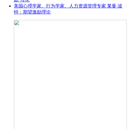
美国心理学家、行为学家、人力资源管理专家 莱曼·波
特：期望激励理论