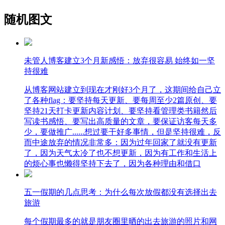
随机图文
未管人博客建立3个月新感悟：放弃很容易 始终如一坚
持很难
从博客网站建立到现在才刚好3个月了，这期间给自己立
了各种flag：要坚持每天更新、要每周至少2篇原创、要
坚持21天打卡更新内容计划、要坚持看管理类书籍然后
写读书感悟、要写出高质量的文章，要保证访客每天多
少，要做推广......想过要干好多事情，但是坚持很难，反
而中途放弃的情况非常多：因为过年回家了就没有更新
了，因为天气太冷了也不想更新，因为有工作和生活上
的烦心事也懒得坚持下去了，因为各种理由和借口
五一假期的几点思考：为什么每次放假都没有选择出去
旅游
每个假期最多的就是朋友圈里晒的出去旅游的照片和网