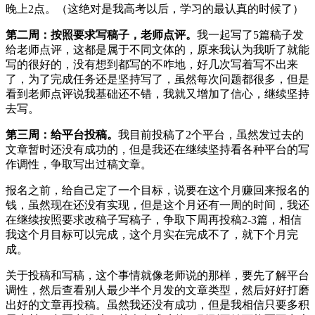
晚上2点。（这绝对是我高考以后，学习的最认真的时候了）
第二周：按照要求写稿子，老师点评。
我一起写了5篇稿子发
给老师点评，这都是属于不同文体的，原来我认为我听了就能
写的很好的，没有想到都写的不咋地，好几次写着写不出来
了，为了完成任务还是坚持写了，虽然每次问题都很多，但是
看到老师点评说我基础还不错，我就又增加了信心，继续坚持
去写。
第三周：给平台投稿。
我目前投稿了2个平台，虽然发过去的
文章暂时还没有成功的，但是我还在继续坚持看各种平台的写
作调性，争取写出过稿文章。
报名之前，给自己定了一个目标，说要在这个月赚回来报名的
钱，虽然现在还没有实现，但是这个月还有一周的时间，我还
在继续按照要求改稿子写稿子，争取下周再投稿2-3篇，相信
我这个月目标可以完成，这个月实在完成不了，就下个月完
成。
关于投稿和写稿，这个事情就像老师说的那样，要先了解平台
调性，然后查看别人最少半个月发的文章类型，然后好好打磨
出好的文章再投稿。虽然我还没有成功，但是我相信只要多积