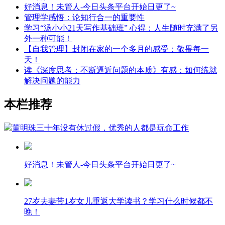
好消息！未管人-今日头条平台开始日更了~
管理学感悟：论知行合一的重要性
学习“汤小小21天写作基础班” 心得：人生随时充满了另
外一种可能！
【自我管理】封闭在家的一个多月的感受：敬畏每一
天！
读《深度思考：不断逼近问题的本质》有感：如何练就
解决问题的能力
本栏推荐
董明珠三十年没有休过假，优秀的人都是玩命工作
好消息！未管人-今日头条平台开始日更了~
27岁夫妻带1岁女儿重返大学读书？学习什么时候都不
晚！