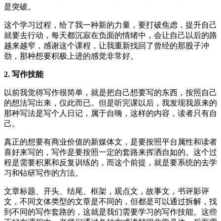
是突破。
这个学习过程，给了我一种新的力量，要打破焦虑，提升自己
就要去行动，每天都沉寂在负面的情绪中，会让自己以后的路
越来越窄，感谢这个课程，让我重新找回了曾经的那股子冲
劲，那种想要积极上进的感觉非常好。
2. 写作技能
以前我觉得写作很简单，就是把自己想要写的东西，按照自己
的想法写出来，仅此而已。但是听完课以后，我发现我原来的
那种写法是写个人日记，属于自嗨，这样的内容，读者只有自
己。
真正的想要有商业价值的新媒体文，是要按照平台属性和读者
喜好来写的，写作是要按照一定的套路来挥洒自如的。这个过
程是需要积累和反复训练的，而这个前提，就是要系统的去学
习和钻研写作的方法。
文章标题、开头、结尾、框架，观点文，故事文，书评影评
文，不同文体类型的文章是不同的，但都是可以通过拆解，找
到不同的写作套路的，这就是我们需要学习的写作技能。这些