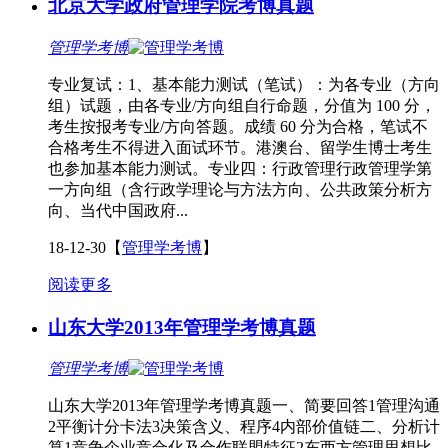
北京大学政府管理学院考博真题
管理学考博
专业复试：1、基本能力测试（笔试）：为各专业（方向
组）试题，由各专业/方向组自行命题，分值为 100 分，
考生按报考专业/方向答题。成绩 60 分为合格，笔试不
合格考生不得进入面试环节。港澳台、留学生博士考生
也参加基本能力测试。专业四：行政管理行政管理学第
一方向组（含行政学理论与方法方向、公共政策分析方
向、当代中国政府...
18-12-30
【
管理学考博
】
阅读更多
山东大学2013年管理学考博真题
管理学考博
山东大学2013年管理学考博真题一、简要回答1管理沟通
2平衡计分卡法3决策含义、程序4内部价值链二、分析计
算1竞争企业竞合化及合作联盟特征2东西方管理思想比