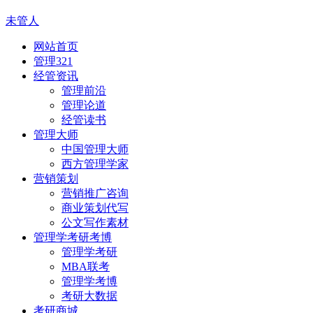
未管人
网站首页
管理321
经管资讯
管理前沿
管理论道
经管读书
管理大师
中国管理大师
西方管理学家
营销策划
营销推广咨询
商业策划代写
公文写作素材
管理学考研考博
管理学考研
MBA联考
管理学考博
考研大数据
考研商城