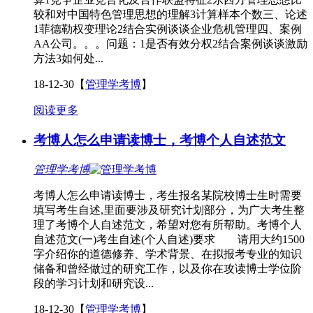
较和对中国特色管理思想的理解3计算样本个数三、论述
1菲德勒权变理论2结合实例谈谈企业危机管理四、案例
AA公司。。。问题：1是否有效分权2结合案例谈谈激励
方法3如何处...
18-12-30
【
管理学考博
】
阅读更多
考博人怎么申请读博士，考博个人自述范文
管理学考博
考博人怎么申请读博士，考生报名某院校博士生时需要
填写考生自述,里面要涉及研究计划部分，为广大考生整
理了考博个人自述范文，希望对您有所帮助。考博个人
自述范文(一)考生自述(个人自述)要求 请用大约1500
字介绍你的道德修养、学术背景、在拟报考专业的知识
储备和曾经做过的研究工作，以及你在攻读博士学位阶
段的学习计划和研究设...
18-12-30
【
管理学考博
】