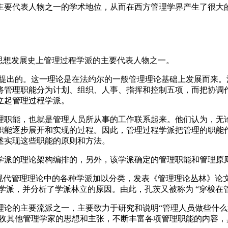
主要代表人物之一的学术地位，从而在西方管理学界产生了很大
西方管理思想发展史上管理过程学派的主要代表人物之一。
先提出的。这一理论是在法约尔的一般管理理论基础上发展而来
将管理职能分为计划、组织、人事、指挥和控制五项，而把协调
立起管理过程学派。
理职能，也就是管理人员所从事的工作联系起来。他们认为，无
职能逐步展开和实现的过程。因此，管理过程学派把管理的职能
述实现这些职能的原则和方法。
学派的理论架构编排的，另外，该学派确定的管理职能和管理原
对现代管理理论中的各种学派加以分类，发表《管理理论丛林》论
学派，并分析了学派林立的原因。由此，孔茨又被称为 “穿梭在
理论的主要流派之一，主要致力于研究和说明“管理人员做些什么
吸收其他管理学家的思想和主张，不断丰富各项管理职能的内容，