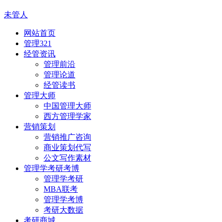
未管人
网站首页
管理321
经管资讯
管理前沿
管理论道
经管读书
管理大师
中国管理大师
西方管理学家
营销策划
营销推广咨询
商业策划代写
公文写作素材
管理学考研考博
管理学考研
MBA联考
管理学考博
考研大数据
考研商城