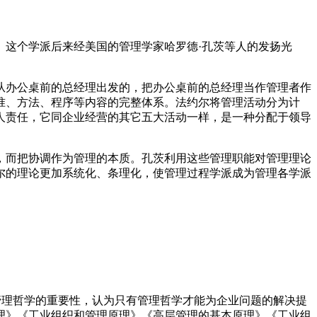
。这个学派后来经美国的管理学家哈罗德·孔茨等人的发扬光
是从办公桌前的总经理出发的，把办公桌前的总经理当作管理者作
准、方法、程序等内容的完整体系。法约尔将管理活动分为计
人责任，它同企业经营的其它五大活动一样，是一种分配于领导
，而把协调作为管理的本质。孔茨利用这些管理职能对管理理论
尔的理论更加系统化、条理化，使管理过程学派成为管理各学派
较强调管理哲学的重要性，认为只有管理哲学才能为企业问题的解决提
理》《工业组织和管理原理》《高层管理的基本原理》《工业组