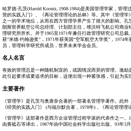
哈罗德·孔茨(Harold Koontz, 1908-1984)
营的实践入门》、《再论管理理论的丛林》等。其中《管理学
之一的学术地位，从而在西方管理学界产生了很大的影响。孔茨
朗斯世界航空公司总经理、计划部主任，维沃特飞机公司商业销售
理研究所所长。并于1965至1971年兼任行政管理研究公司总裁。
获“米德·约翰逊奖”，1971年获美国“空军航空大学奖”，19
员，管理科学研究所成员，世界未来学会会员。
名人名言
有效的管理总是一种随机制宜的，或因情况而异的管理。激励
此引起要求或要追求的目标，这便出现一种紧张感，引起为实
主要著作
《管理学》是孔茨与奥唐奈合著的一部著名管理学著作。此外，他还
《经营的实践入门》 (与福尔默合著，1978年)，《再论管理理论的
《管理学》这部著作是西方企业管理过程学派的代表作之一。195
由黄砥石等译出，1987年由中国社会科学出版社出版。93年3