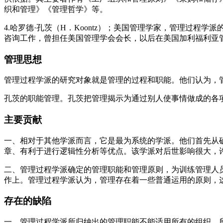
织和管理》《管理哲学》等。
4.哈罗德·孔茨（H．Koontz）；美国管理学家，管理过
咨询工作，曾担任美国管理学会会长，以后在美国加利福利亚
管理思想
管理过程学派的研究对象就是管理的过程和职能。他们认为，
孔茨的职能管理。孔茨把管理揭示为通过别人使事情做成的各
主要贡献
一、相对于其他学派而言，它是最为系统的学派。他们首先从
章、有利于进行逻辑性分析等优点。该学派对后世影响很大，
二、管理过程学派确定的管理职能和管理原则，为训练管理人
作上。管理过程学派认为，管理存在着一些普通运用的原则，
存在的缺陷
一、管理过程学派所归纳出的管理职能不能适用所有的组织。