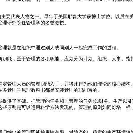
程学派的主要代表人物之一。早年于美国耶鲁大学获博士学位。以后
管理研究院任管理学的名誉教授。
管理就是在组织中通过别人或同别人一起完成工作的过程。
项职能，至于管理的各项职能，应划分为计划、组织．人事、指
确定管理人员的管理职能入手，并将此作为他们理论的核心结构
许多管理学原理教科书都是安装管理的职能写的。
员提供了基础。把管理的任务和非管理的任务(如财务、生产以及
这些原则是可以运用科学方法发现的。管理的原则如同灯塔—样
所归纳出的管理职能通用性有限，对静态的、稳定的生产环境较