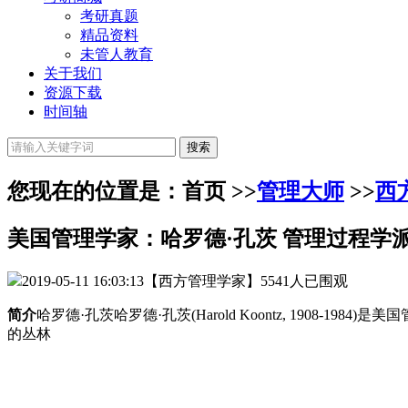
考研真题
精品资料
未管人教育
关于我们
资源下载
时间轴
您现在的位置是：首页 >>
管理大师
>>
西
美国管理学家：哈罗德·孔茨 管理过程学
2019-05-11 16:03:13
【西方管理学家】
5541人已围观
简介
哈罗德·孔茨哈罗德·孔茨(Harold Koontz, 19
的丛林