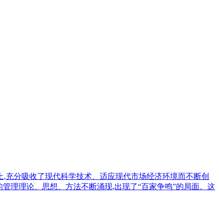
上,充分吸收了现代科学技术、适应现代市场经济环境而不断创
的管理理论、思想、方法不断涌现,出现了“百家争鸣”的局面。这