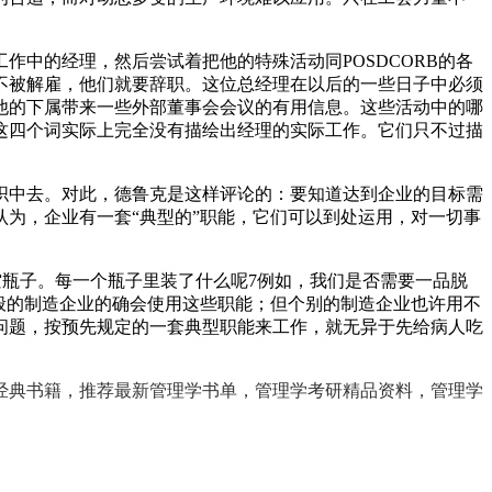
中的经理，然后尝试着把他的特殊活动同POSDCORB的各
不被解雇，他们就要辞职。这位总经理在以后的一些日子中必须
他的下属带来一些外部董事会会议的有用信息。这些活动中的哪
这四个词实际上完全没有描绘出经理的实际工作。它们只不过描
织中去。对此，德鲁克是这样评论的：要知道达到企业的目标需
为，企业有一套“典型的”职能，它们可以到处运用，对一切事
空瓶子。每一个瓶子里装了什么呢7例如，我们是否需要一品脱
般的制造企业的确会使用这些职能；但个别的制造企业也许用不
问题，按预先规定的一套典型职能来工作，就无异于先给病人吃
经典书籍，推荐最新管理学书单，管理学考研精品资料，管理学