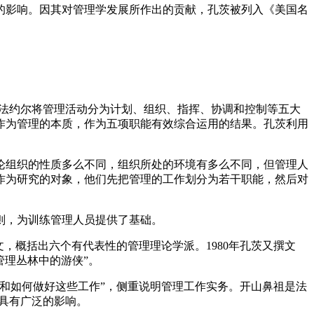
的影响。因其对管理学发展所作出的贡献，孔茨被列入《美国名
。法约尔将管理活动分为计划、组织、指挥、协调和控制等五大
作为管理的本质，作为五项职能有效综合运用的结果。孔茨利用
论组织的性质多么不同，组织所处的环境有多么不同，但管理人
作为研究的对象，他们先把管理的工作划分为若干职能，然后对
则，为训练管理人员提供了基础。
文，概括出六个有代表性的管理理论学派。1980年孔茨又撰文
管理丛林中的游侠”。
和如何做好这些工作”，侧重说明管理工作实务。开山鼻祖是法
具有广泛的影响。