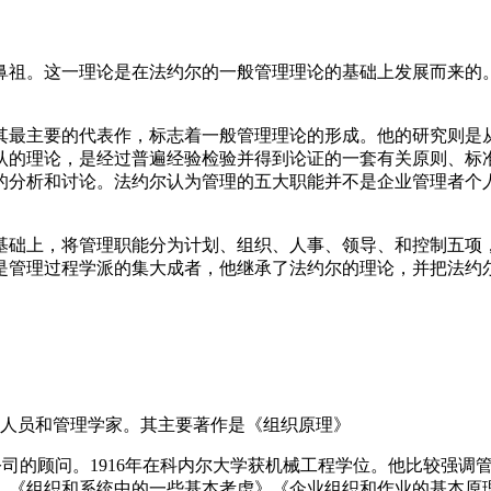
鼻祖。这一理论是在法约尔的一般管理理论的基础上发展而来的
是其最主要的代表作，标志着一般管理理论的形成。他的研究则
认的理论，是经过普遍经验检验并得到论证的一套有关原则、标
的分析和讨论。法约尔认为管理的五大职能并不是企业管理者个
基础上，将管理职能分为计划、组织、人事、领导、和控制五项
是管理过程学派的集大成者，他继承了法约尔的理论，并把法约
高级管理人员和管理学家。其主要著作是《组织原理》
和一些大公司的顾问。1916年在科内尔大学获机械工程学位。他比
》《组织和系统中的一些基本考虑》《企业组织和作业的基本原