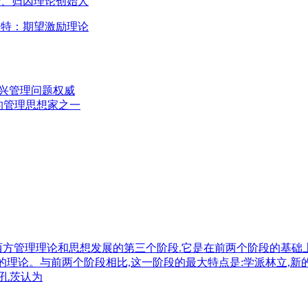
倚、归因理论创始人
波特：期望激励理论
复兴管理问题权威
的管理思想家之一
西方管理理论和思想发展的第三个阶段.它是在前两个阶段的基础
的理论。与前两个阶段相比,这一阶段的最大特点是:学派林立,新
。孔茨认为