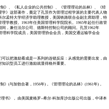
企业的政府控制》、《私人企业的公共控制》、《管理理论的丛林》、《经
理学》这部著作，奠定了孔茨作为管理过程学派的主要代表人物
任科尔孟特大学经济学助理教授，美国铁路联合会副主席助理，特
学教授。1963年任美国管理科学院院长。1965年起任行政管
8年期间，兼任法尔公司、德斯特控制公司的顾问。孔茨1962年
还是国际管理科学院成员，美国管理协会会员，美国交通运输学会会
们可以把激励看成是一系列的连锁反应：从感觉的需要出发，由
对知识型员工进行激励就显得格外重要。
与加勃合著，1956年)，《管理理论的丛林》(1961年)，
管理书》， 由美国麦格罗--希尔·科加库沙出版公司出版，中译本