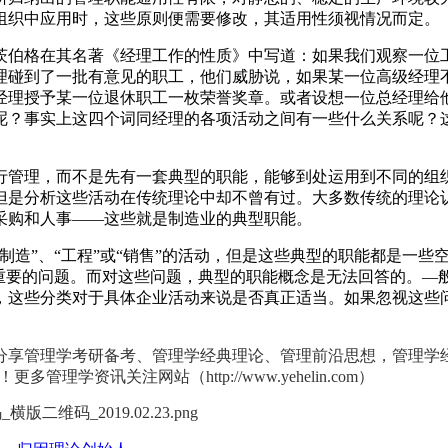
组织中应用时，这些原则便需要修改，其适用性须视情况而定。
伯格在其名著《经理工作的性质》中写道：如果我们观察一位工作
理碰到了一批有意见的职工，他们威胁说，如果某一位高级经理
经理授予某一位退休职工一枚荣誉奖章。或者设想一位总经理给
呢？事实上这四个词同经理的各项活动之间有一些什么关系呢？
行管理，而不是先有一套典型的职能，能够到处运用到不同的组
但是分析这些活动在传统理论中却不曾有过。大多数传统的理论认
采购和人事——这些就是制造业的典型职能。
制造”、“工程”或“销售”的活动，但是这些典型的职能都是一些
正重要的问题。而对这些问题，典型的职能概念是无法回答的。—
，这些分类对于具体企业活动来说是否真正适当。如果忽视这些
分享管理学考研备考、管理学经典理论、管理前沿思想，管理学
理学资讯关注网站（http://www.yehelin.com）