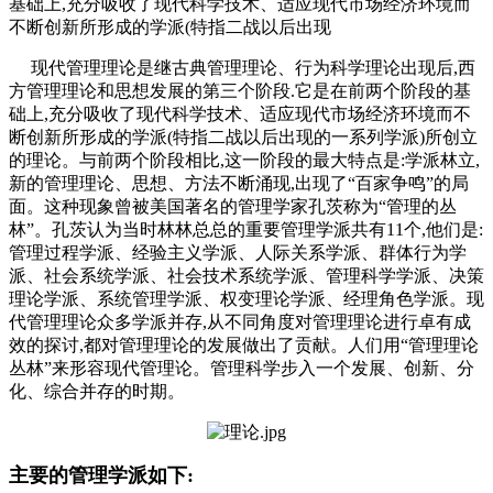
基础上,充分吸收了现代科学技术、适应现代市场经济环境而
不断创新所形成的学派(特指二战以后出现
现代管理理论是继古典管理理论、行为科学理论出现后,西
方管理理论和思想发展的第三个阶段.它是在前两个阶段的基
础上,充分吸收了现代科学技术、适应现代市场经济环境而不
断创新所形成的学派(特指二战以后出现的一系列学派)所创立
的理论。与前两个阶段相比,这一阶段的最大特点是:学派林立,
新的管理理论、思想、方法不断涌现,出现了“百家争鸣”的局
面。这种现象曾被美国著名的管理学家孔茨称为“管理的丛
林”。孔茨认为当时林林总总的重要管理学派共有11个,他们是:
管理过程学派、经验主义学派、人际关系学派、群体行为学
派、社会系统学派、社会技术系统学派、管理科学学派、决策
理论学派、系统管理学派、权变理论学派、经理角色学派。现
代管理理论众多学派并存,从不同角度对管理理论进行卓有成
效的探讨,都对管理理论的发展做出了贡献。人们用“管理理论
丛林”来形容现代管理论。管理科学步入一个发展、创新、分
化、综合并存的时期。
主要的管理学派如下: