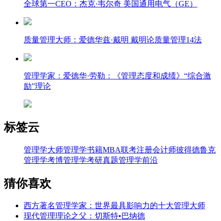
全球第一CEO：杰克·韦尔奇 美国通用电气（GE）
质量管理大师：爱德华兹·戴明 戴明论质量管理14法
管理学家：爱德华·劳勒：《管理态度和成绩》“综合激
励”理论
标签云
管理学大师
管理学书籍
MBA联考
注册会计师
彼得德鲁克
管理学考博
管理学考研真题
管理学前沿
猜你喜欢
西方著名管理学家：世界最具影响力的十大管理大师
现代管理理论之父：切斯特•巴纳德