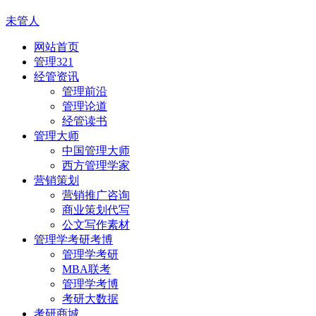
未管人
网站首页
管理321
经管资讯
管理前沿
管理论道
经管读书
管理大师
中国管理大师
西方管理学家
营销策划
营销推广咨询
商业策划代写
公文写作素材
管理学考研考博
管理学考研
MBA联考
管理学考博
考研大数据
考研商城