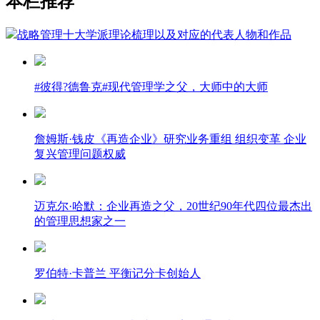
本栏推荐
战略管理十大学派理论梳理以及对应的代表人物和作品
#彼得?德鲁克#现代管理学之父，大师中的大师
詹姆斯·钱皮《再造企业》研究业务重组 组织变革 企业
复兴管理问题权威
迈克尔·哈默：企业再造之父，20世纪90年代四位最杰出
的管理思想家之一
罗伯特·卡普兰 平衡记分卡创始人