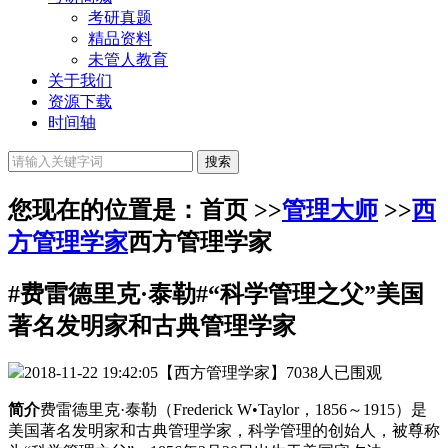
考研真题
精品资料
未管人教育
关于我们
资源下载
时间轴
您现在的位置是：首页 >>
管理大师
>>
西
方管理学家
西方管理学家
#费雷德里克·泰勒#“科学管理之父”美国
著名发明家和古典管理学家
2018-11-22 19:42:05
【西方管理学家】
7038人已围观
简介
费雷德里克·泰勒（Frederick W•Taylor，1856～1915）是
美国著名发明家和古典管理学家，科学管理的创始人，被尊称