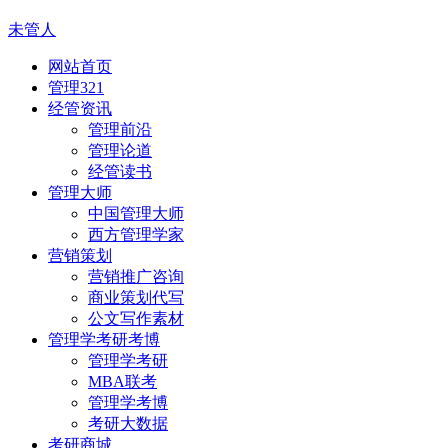
未管人
网站首页
管理321
经管资讯
管理前沿
管理论道
经管读书
管理大师
中国管理大师
西方管理学家
营销策划
营销推广咨询
商业策划代写
公文写作素材
管理学考研考博
管理学考研
MBA联考
管理学考博
考研大数据
考研商城