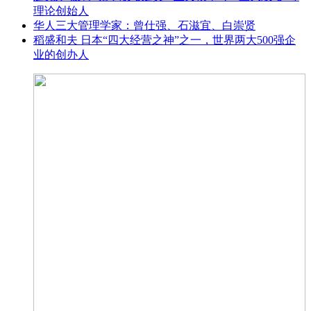
理论创始人
华人三大管理学家：曾仕强、石滋宜、白崇贤
稻盛和夫 日本“四大经营之神”之一，世界两大500强企
业的创办人