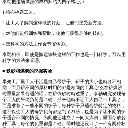
泰勒把这项试验的成功归结为四个核心点：
1.精心挑选工人。
2.让工人了解到这样做的好处，让他们接受新方法。
3.对他们进行训练和帮助，使他们获得足够的技能。
4.按科学的方法工作会节省体力。
泰勒相信，即使是搬运铁块这样的工作也是一门科学，可以用
科学的方法来管理。
■
铁砂和煤炭的挖掘实验
早先工厂里工人干活是自己带铲子。铲子的大小也就各不相
同，而且铲不同的原料时用的都是相同的工具,那么在铲煤沙
时重量如果合适的话，在铲铁砂时就过重了。泰勒研究发现每
个工人的平均负荷是21磅，后来他就不让工人自己带工具了，
而是准备了一些不同的铲子，每种铲子只适合铲特定的物料，
这不仅使工人的每铲负荷都达到了21磅，也是为了让不同的铲
子适合不同的情况。为此他还建立了一间大库房，里面存放各
种工具，每个的负重都是21磅。同时他还设计了一种有两种标