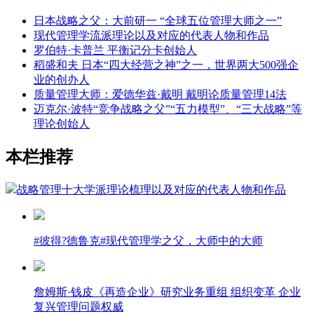
日本战略之父：大前研一 “全球五位管理大师之一”
现代管理学流派理论以及对应的代表人物和作品
罗伯特·卡普兰 平衡记分卡创始人
稻盛和夫 日本“四大经营之神”之一，世界两大500强企
业的创办人
质量管理大师：爱德华兹·戴明 戴明论质量管理14法
迈克尔·波特“竞争战略之父”“五力模型”、“三大战略”等
理论创始人
本栏推荐
战略管理十大学派理论梳理以及对应的代表人物和作品
#彼得?德鲁克#现代管理学之父，大师中的大师
詹姆斯·钱皮《再造企业》研究业务重组 组织变革 企业
复兴管理问题权威