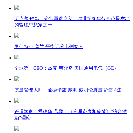
迈克尔·哈默：企业再造之父，20世纪90年代四位最杰出
的管理思想家之一
罗伯特·卡普兰 平衡记分卡创始人
全球第一CEO：杰克·韦尔奇 美国通用电气（GE）
质量管理大师：爱德华兹·戴明 戴明论质量管理14法
管理学家：爱德华·劳勒：《管理态度和成绩》“综合激
励”理论