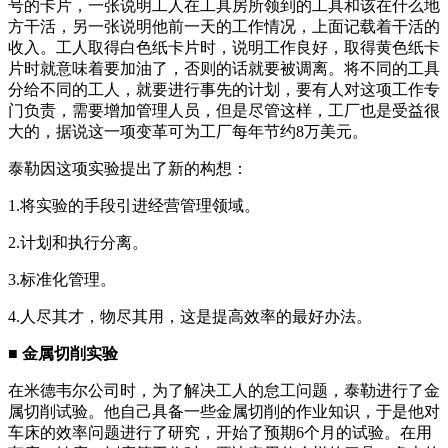
号的卡片，一张说明工人在工具房所领到的工具和该在什么地
方干活，另一张说明他前一天的工作情况，上面记载着干活的
收入。工人取得白色纸卡片时，说明工作良好，取得黄色纸卡
片时就意味着要加油了，否则的话就要被调离。将不同的工具
分给不同的工人，就要进行事先的计划，要有人对这项工作专
门负责，需要增加管理人员，但是尽管这样，工厂也是受益很
大的，据说这一项变革可为工厂每年节约8万美元。
泰勒因这项实验提出了新的构想：
1.将实验的手段引进经营管理领域。
2.计划和执行分离。
3.标准化管理。
4.人尽其才，物尽其用，这是提高效率的最好办法。
■ 金属切削实验
在米德韦尔公司时，为了解决工人的怠工问题，泰勒进行了金
属切削试验。他自己具备一些金属切削的作业知识，于是他对
车床的效率问题进行了研究，开始了预期6个月的试验。在用