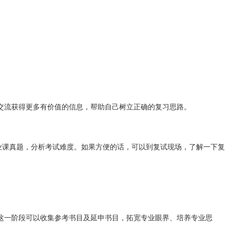
交流获得更多有价值的信息，帮助自己树立正确的复习思路。
业课真题，分析考试难度。如果方便的话，可以到复试现场，了解一下复
这一阶段可以收集参考书目及延申书目，拓宽专业眼界、培养专业思