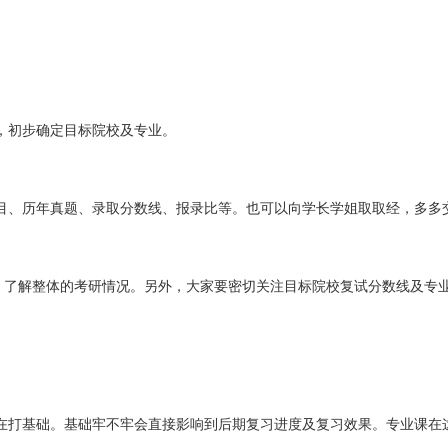
，初步确定目标院校及专业。
目、历年真题、录取分数线、报录比等。也可以向学长学姐取取经，多多
等，了解整体的考研情况。另外，大家要密切关注目标院校复试分数线及专
在打基础。基础牢不牢会直接影响到后期复习进度及复习效果。专业课在