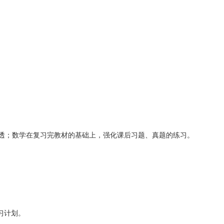
透；数学在复习完教材的基础上，强化课后习题、真题的练习。
习计划。