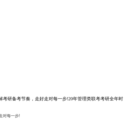
解考研备考节奏，走好走对每一步!20年管理类联考考研全年时
走对每一步!