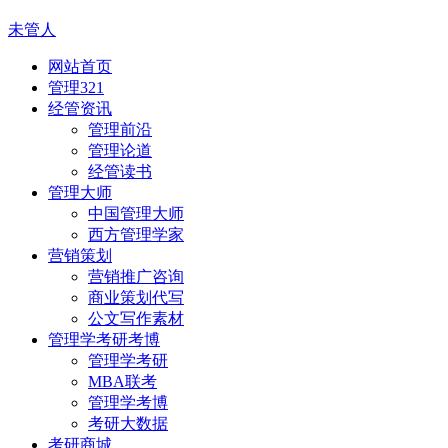
未管人
网站首页
管理321
经管资讯
管理前沿
管理论道
经管读书
管理大师
中国管理大师
西方管理学家
营销策划
营销推广咨询
商业策划代写
公文写作素材
管理学考研考博
管理学考研
MBA联考
管理学考博
考研大数据
考研商城