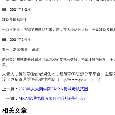
08、
2021年1-2月
准备复试&调剂
千万不要认为考完了初试就万事大吉，在大概估分之后，开始准备复试
09、
2021年2-4月
查分、复试/调剂、录取
随时关注初试查分时间及目标院校的复试分数线。初试通过的同学，全
果。
未管人，管理学爱好者聚集地，
经管学习资源分享平台。
主要
流！更多管理学资讯关注网站（http://www.yehelin.com）
上一篇：
2020年人大商学院EMBA复试考试范围
下一篇：
MBA管理类联考项目4大认证是什么?
相关文章