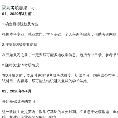
01、
2020年3月前
1.确定目标院校及专业
根据本科专业、就业意向、学习基础、个人兴趣等因素，借助考研网站
2.搜集院校&专业信息
在开始复习之前，一定要尽可能多地收集信息。包括专业目录、参考书
3.随时关注19考研情况
在3月份之前，要及时关注19考研考试难度、初试查分、国家线公布
试科目、内容等，尽可能去结识进入复试的学长学姐。
02、
2020年3-4月
开始基础阶段的复习！
这一阶段主要是英语、数学打基础的重要时期。不要急于做模拟题，重
维，构建起专业课复习的知识框架。