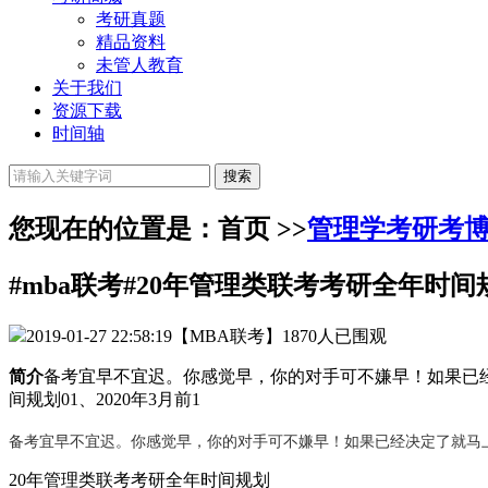
考研真题
精品资料
未管人教育
关于我们
资源下载
时间轴
您现在的位置是：首页 >>
管理学考研考
#mba联考#20年管理类联考考研全年时间
2019-01-27 22:58:19
【MBA联考】
1870人已围观
简介
备考宜早不宜迟。你感觉早，你的对手可不嫌早！如果已经
间规划01、2020年3月前1
备考宜早不宜迟。你感觉早，你的对手可不嫌早！如果已经决定了就马上行
20年管理类联考考研全年时间规划