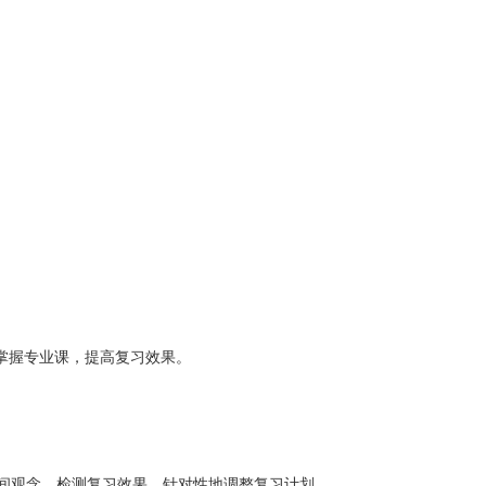
掌握专业课，提高复习效果。
间观念，检测复习效果，针对性地调整复习计划。