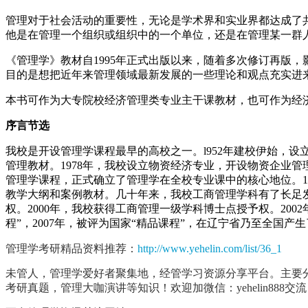
管理对于社会活动的重要性，无论是学术界和实业界都达成了
他是在管理一个组织或组织中的一个单位，还是在管理某一群
《管理学》教材自1995年正式出版以来，随着多次修订再版
目的是想把近年来管理领域最新发展的一些理论和观点充实进
本书可作为大专院校经济管理类专业主干课教材，也可作为经
序言节选
我校是开设管理学课程最早的高校之一。l952年建校伊始，
管理教材。1978年，我校设立物资经济专业，开设物资企业
管理学课程，正式确立了管理学在全校专业课中的核心地位。1
教学大纲和案例教材。几十年来，我校工商管理学科有了长足发展
权。2000年，我校获得工商管理一级学科博士点授予权。2002
程”，2007年，被评为国家“精品课程”，在辽宁省乃至全国产
管理学考研精品资料推荐：
http://www.yehelin.com/list/36_1
未管人，管理学爱好者聚集地，经管学习资源分享平台。主要
考研真题，管理大咖演讲等知识！欢迎加微信：yehelin888交