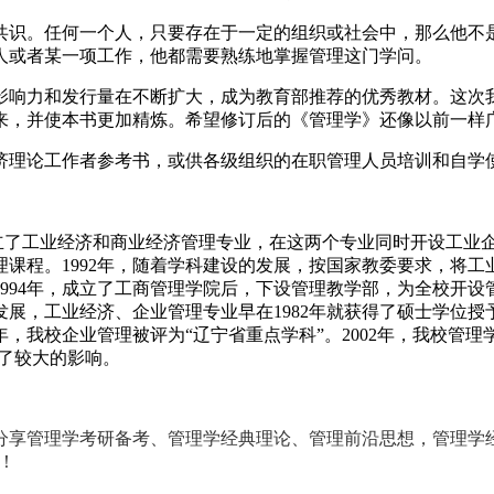
共识。任何一个人，只要存在于一定的组织或社会中，那么他不
人或者某一项工作，他都需要熟练地掌握管理这门学问。
，影响力和发行量在不断扩大，成为教育部推荐的优秀教材。这
来，并使本书更加精炼。希望修订后的《管理学》还像以前一样
济理论工作者参考书，或供各级组织的在职管理人员培训和自学
设立了工业经济和商业经济管理专业，在这两个专业同时开设工业
管理课程。1992年，随着学科建设的发展，按国家教委要求，将
994年，成立了工商管理学院后，下设管理教学部，为全校开设管
，工业经济、企业管理专业早在1982年就获得了硕士学位授予权
年，我校企业管理被评为“辽宁省重点学科”。2002年，我校管理
生了较大的影响。
分享管理学考研备考、管理学经典理论、管理前沿思想，管理学
流！