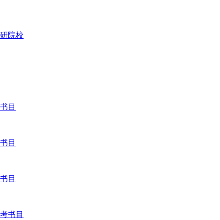
研院校
考书目
考书目
考书目
参考书目