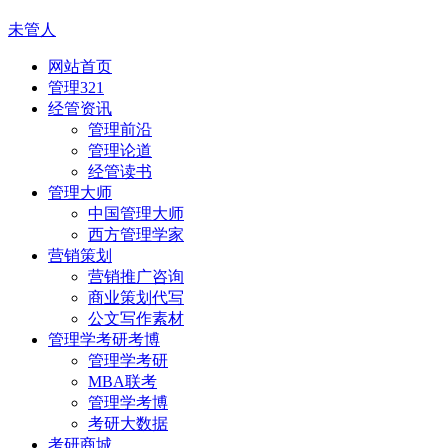
未管人
网站首页
管理321
经管资讯
管理前沿
管理论道
经管读书
管理大师
中国管理大师
西方管理学家
营销策划
营销推广咨询
商业策划代写
公文写作素材
管理学考研考博
管理学考研
MBA联考
管理学考博
考研大数据
考研商城