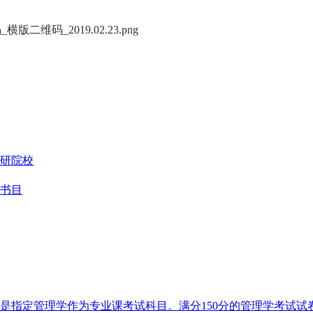
研院校
考书目
是指定管理学作为专业课考试科目。满分150分的管理学考试