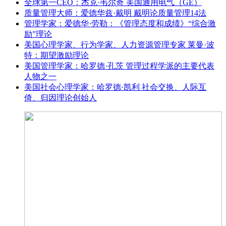
全球第一CEO：杰克·韦尔奇 美国通用电气（GE）
质量管理大师：爱德华兹·戴明 戴明论质量管理14法
管理学家：爱德华·劳勒：《管理态度和成绩》“综合激
励”理论
美国心理学家、行为学家、人力资源管理专家 莱曼·波
特：期望激励理论
美国管理学家：哈罗德·孔茨 管理过程学派的主要代表
人物之一
美国社会心理学家：哈罗德·凯利 社会交换、人际互
倚、归因理论创始人