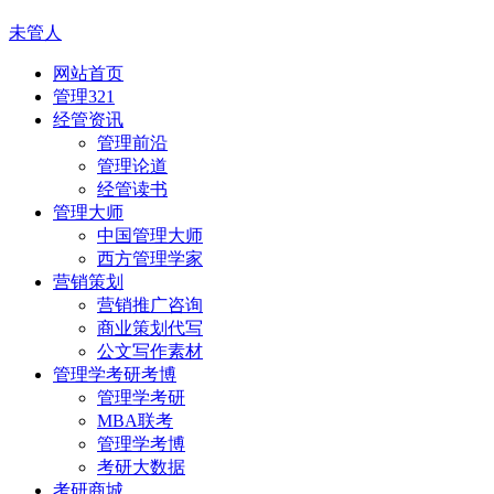
未管人
网站首页
管理321
经管资讯
管理前沿
管理论道
经管读书
管理大师
中国管理大师
西方管理学家
营销策划
营销推广咨询
商业策划代写
公文写作素材
管理学考研考博
管理学考研
MBA联考
管理学考博
考研大数据
考研商城