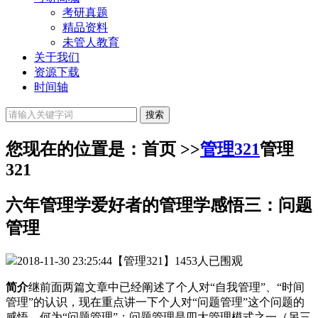
考研真题
精品资料
未管人教育
关于我们
资源下载
时间轴
您现在的位置是：首页 >>
管理321
管理
321
六年管理学爱好者的管理学感悟三：问题
管理
2018-11-30 23:25:44
【管理321】
1453人已围观
简介
继前面两篇文章中已经阐述了个人对“自我管理”、“时间
管理”的认识，现在重点讲一下个人对“问题管理”这个问题的
感悟。何为“问题管理”：问题管理是四大管理模式之一（另三