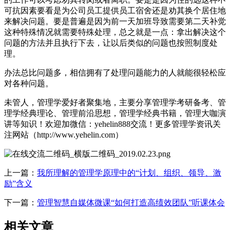
可抗因素要看是为公司员工提供员工宿舍还是劝其换个居住地
来解决问题。要是普遍是因为前一天加班导致需要第二天补觉
这种特殊情况就需要特殊处理，总之就是一点：拿出解决这个
问题的方法并且执行下去，让以后类似的问题也按照制度处
理。
办法总比问题多，相信拥有了处理问题能力的人就能很轻松应
对各种问题。
未管人，管理学爱好者聚集地，主要分享管理学考研备考、管
理学经典理论、管理前沿思想，管理学经典书籍，管理大咖演
讲等知识！欢迎加微信：yehelin888交流！更多管理学资讯关
注网站（http://www.yehelin.com）
上一篇：
我所理解的管理学原理中的“计划、组织、领导、激
励”含义
下一篇：
管理智慧自媒体微课“如何打造高绩效团队”听课体会
相关文章