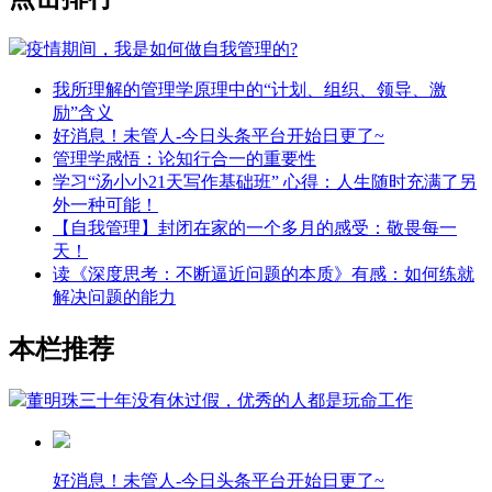
疫情期间，我是如何做自我管理的?
我所理解的管理学原理中的“计划、组织、领导、激
励”含义
好消息！未管人-今日头条平台开始日更了~
管理学感悟：论知行合一的重要性
学习“汤小小21天写作基础班” 心得：人生随时充满了另
外一种可能！
【自我管理】封闭在家的一个多月的感受：敬畏每一
天！
读《深度思考：不断逼近问题的本质》有感：如何练就
解决问题的能力
本栏推荐
董明珠三十年没有休过假，优秀的人都是玩命工作
好消息！未管人-今日头条平台开始日更了~